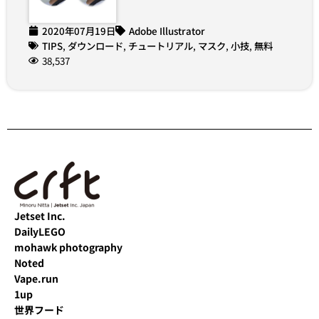
2020年07月19日
Adobe Illustrator
TIPS
,
ダウンロード
,
チュートリアル
,
マスク
,
小技
,
無料
38,537
Jetset Inc.
DailyLEGO
mohawk photography
Noted
Vape.run
1up
世界フード