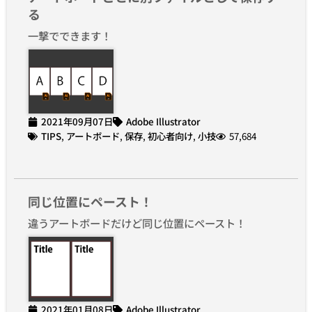
る
一撃でできます！
2021年09月07日
Adobe Illustrator
TIPS
,
アートボード
,
保存
,
初心者向け
,
小技
57,684
同じ位置にペースト！
違うアートボードだけど同じ位置にペースト！
2021年01月08日
Adobe Illustrator