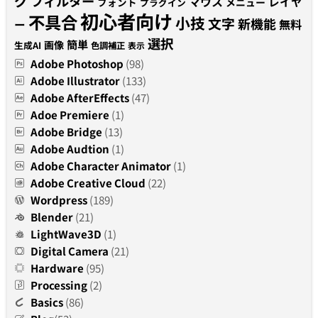
グ
フィルター
マウス
レイヤ
フォント
メニュー
プラグイン
初心者向け
不具合
小技
文字
新機能
無料
ー
選択
簡単
画像
生成AI
色調補正
表示
Adobe Photoshop
(98)
Adobe Illustrator
(133)
Adobe AfterEffects
(47)
Adoe Premiere
(1)
Adobe Bridge
(13)
Adobe Audtion
(1)
Adobe Character Animator
(1)
Adobe Creative Cloud
(22)
Wordpress
(189)
Blender
(21)
LightWave3D
(1)
Digital Camera
(21)
Hardware
(95)
Processing
(2)
Basics
(86)