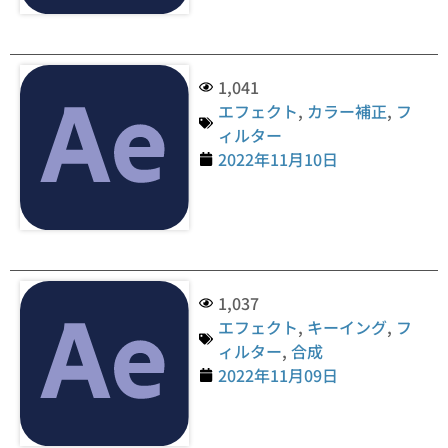
1,041
エフェクト
,
カラー補正
,
フ
ィルター
2022年11月10日
1,037
エフェクト
,
キーイング
,
フ
ィルター
,
合成
2022年11月09日