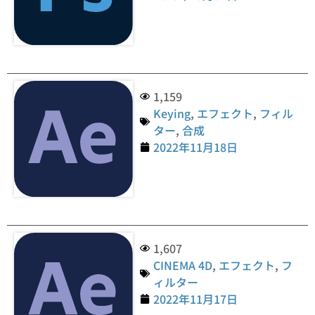
1,159
Keying
,
エフェクト
,
フィル
ター
,
合成
2022年11月18日
1,607
CINEMA 4D
,
エフェクト
,
フ
ィルター
2022年11月17日