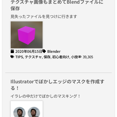
テクスチャ画像もまとめてBlendファイルに
保存
見失ったファイルを見つけに行きます
2020年06月15日
Blender
TIPS
,
テクスチャ
,
保存
,
初心者向け
,
小技
39,305
Illustratorでぼかしエッジのマスクを作成す
る！
イラレの中だけでぼかしのマスキング！