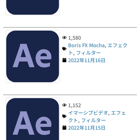
1,580
Boris FX Mocha
,
エフェク
ト
,
フィルター
2022年11月16日
1,152
イマーシブビデオ
,
エフェ
クト
,
フィルター
2022年11月15日