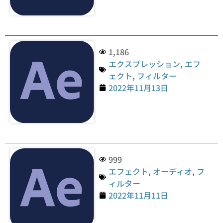
1,186
エクスプレッション
,
エフ
ェクト
,
フィルター
2022年11月13日
999
エフェクト
,
オーディオ
,
フ
ィルター
2022年11月11日